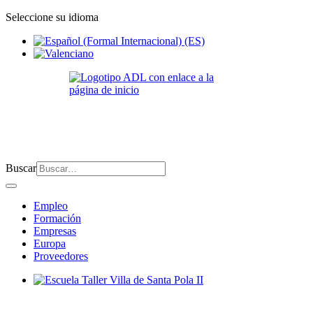
Seleccione su idioma
Buscar
Empleo
Formación
Empresas
Europa
Proveedores
Escuela Taller Villa de Santa Pola II