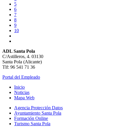
5
6
7
8
9
10
ADL Santa Pola
C/Astilleros, 4. 03130
Santa Pola (Alicante)
Tlf: 96 541 71 36
Portal del Empleado
Inicio
Noticias
Mapa Web
Agencia Protección Datos
Ayuntamiento Santa Pola
Formación Online
Turismo Santa Pola