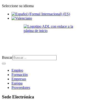
Seleccione su idioma
Buscar
Empleo
Formación
Empresas
Europa
Proveedores
Sede Electrónica