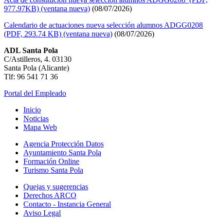
977.97KB) (ventana nueva)
(08/07/2026)
Calendario de actuaciones nueva selección alumnos ADGG0208
(PDF, 293.74 KB) (ventana nueva)
(08/07/2026)
ADL Santa Pola
C/Astilleros, 4. 03130
Santa Pola (Alicante)
Tlf: 96 541 71 36
Portal del Empleado
Inicio
Noticias
Mapa Web
Agencia Protección Datos
Ayuntamiento Santa Pola
Formación Online
Turismo Santa Pola
Quejas y sugerencias
Derechos ARCO
Contacto - Instancia General
Aviso Legal