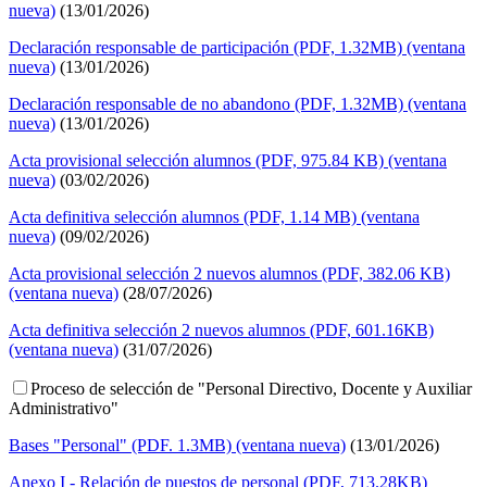
nueva)
(13/01/2026)
Declaración responsable de participación (PDF, 1.32MB) (ventana
nueva)
(13/01/2026)
Declaración responsable de no abandono (PDF, 1.32MB) (ventana
nueva)
(13/01/2026)
Acta provisional selección alumnos (PDF, 975.84 KB) (ventana
nueva)
(03/02/2026)
Acta definitiva selección alumnos (PDF, 1.14 MB) (ventana
nueva)
(09/02/2026)
Acta provisional selección 2 nuevos alumnos (PDF, 382.06 KB)
(ventana nueva)
(28/07/2026)
Acta definitiva selección 2 nuevos alumnos (PDF, 601.16KB)
(ventana nueva)
(31/07/2026)
Proceso de selección de "Personal Directivo, Docente y Auxiliar
Administrativo"
Bases "Personal" (PDF. 1.3MB) (ventana nueva)
(13/01/2026)
Anexo I - Relación de puestos de personal (PDF, 713.28KB)