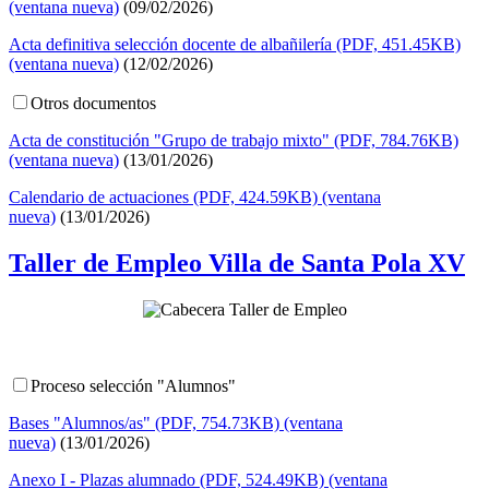
(ventana nueva)
(09/02/2026)
Acta definitiva selección docente de albañilería (PDF, 451.45KB)
(ventana nueva)
(12/02/2026)
Otros documentos
Acta de constitución "Grupo de trabajo mixto" (PDF, 784.76KB)
(ventana nueva)
(13/01/2026)
Calendario de actuaciones (PDF, 424.59KB) (ventana
nueva)
(13/01/2026)
Taller de Empleo Villa de Santa Pola XV
Proceso selección "Alumnos"
Bases "Alumnos/as" (PDF, 754.73KB) (ventana
nueva)
(13/01/2026)
Anexo I - Plazas alumnado (PDF, 524.49KB) (ventana