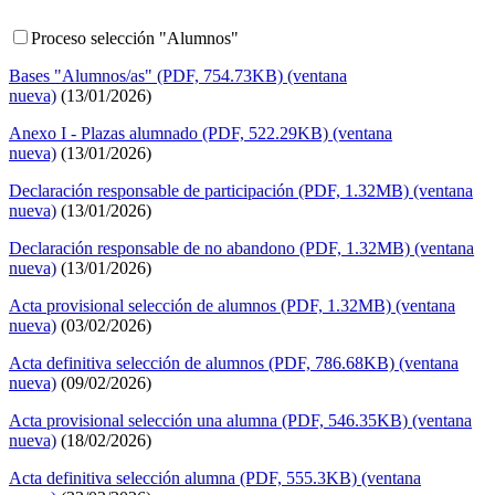
Proceso selección "Alumnos"
Bases "Alumnos/as" (PDF, 754.73KB) (ventana
nueva)
(13/01/2026)
Anexo I - Plazas alumnado (PDF, 522.29KB) (ventana
nueva)
(13/01/2026)
Declaración responsable de participación (PDF, 1.32MB) (ventana
nueva)
(13/01/2026)
Declaración responsable de no abandono (PDF, 1.32MB) (ventana
nueva)
(13/01/2026)
Acta provisional selección de alumnos (PDF, 1.32MB) (ventana
nueva)
(03/02/2026)
Acta definitiva selección de alumnos (PDF, 786.68KB) (ventana
nueva)
(09/02/2026)
Acta provisional selección una alumna (PDF, 546.35KB) (ventana
nueva)
(18/02/2026)
Acta definitiva selección alumna (PDF, 555.3KB) (ventana