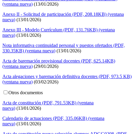
(ventana nueva)
(13/01/2026)
Anexo II - Solicitud de participación (PDF, 208.18KB) (ventana
nueva)
(13/01/2026)
Anexo III - Modelo Currículum (PDF, 131.76KB) (ventana
nueva)
(13/01/2026)
Nota informativa continuidad personal y puestos ofertados (PDF,
330.35KB) (ventana nueva)
(13/01/2026)
Acta de baremación provisional docentes (PDF, 625.14KB)
(ventana nueva)
(29/01/2026)
Acta alegaciones y baremación definitiva docentes (PDF, 973.5 KB)
(ventana nueva)
(03/02/2026)
Otros documentos
Acta de constitución (PDF, 791.53KB) (ventana
nueva)
(13/01/2026)
Calendario de actuaciones (PDF, 335.06KB) (ventana
nueva)
(13/01/2026)
Acta de constitución nueva selección alumnos ADGG0208 (PDF,