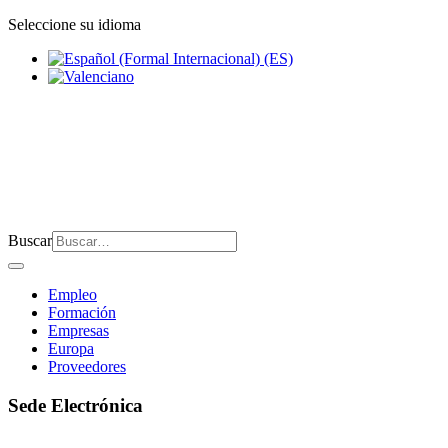
Seleccione su idioma
Buscar
Empleo
Formación
Empresas
Europa
Proveedores
Sede Electrónica