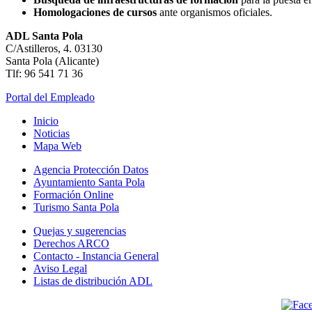
Homologaciones de cursos
ante organismos oficiales.
ADL Santa Pola
C/Astilleros, 4. 03130
Santa Pola (Alicante)
Tlf: 96 541 71 36
Portal del Empleado
Inicio
Noticias
Mapa Web
Agencia Protección Datos
Ayuntamiento Santa Pola
Formación Online
Turismo Santa Pola
Quejas y sugerencias
Derechos ARCO
Contacto - Instancia General
Aviso Legal
Listas de distribución ADL