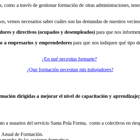
ios, como a través de gestionar formación de otras administraciones, te
os, vemos necesarios saber cuáles son las demandas de nuestros vecinos
adores y directivos (ocupados y desempleados)
para que nos informen 
do a empresarios y emprendedores
para que nos indiquen qué tipo de
¿En qué necesitas formarte?
¿Que formación necesitan mis trabajadores?
rmación dirigidas a mejorar el nivel de capacitación y aprendizaje
o a usuarios del servicio Santa Pola Forma, como a colectivos en riesg
n Anual de Formación.
n marcha de las acciones formativas.