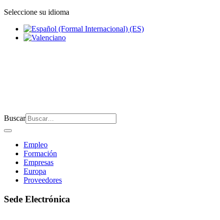
Seleccione su idioma
Buscar
Empleo
Formación
Empresas
Europa
Proveedores
Sede Electrónica