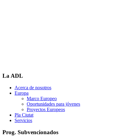
La ADL
Acerca de nosotros
Europa
Marco Europeo
Oportunidades para jóvenes
Proyectos Europeos
Pla Ciutat
Servicios
Prog. Subvencionados