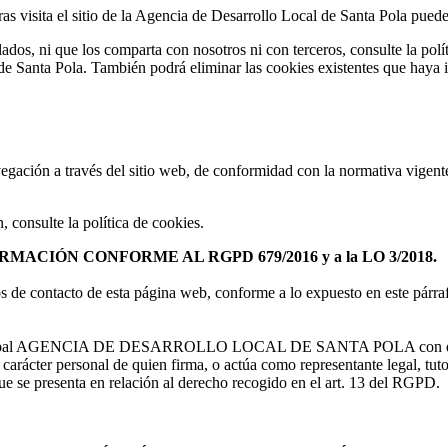
ntras visita el sitio de la Agencia de Desarrollo Local de Santa Pola pued
ados, ni que los comparta con nosotros ni con terceros, consulte la polít
 de Santa Pola. También podrá eliminar las cookies existentes que haya i
 navegación a través del sitio web, de conformidad con la normativa vige
, consulte la política de cookies.
ACIÓN CONFORME AL RGPD 679/2016 y a la LO 3/2018.
rios de contacto de esta página web, conforme a lo expuesto en este
Municipal AGENCIA DE DESARROLLO LOCAL DE SANTA POLA con 
arácter personal de quien firma, o actúa como representante legal, tu
ue se presenta en relación al derecho recogido en el art. 13 del RGPD.