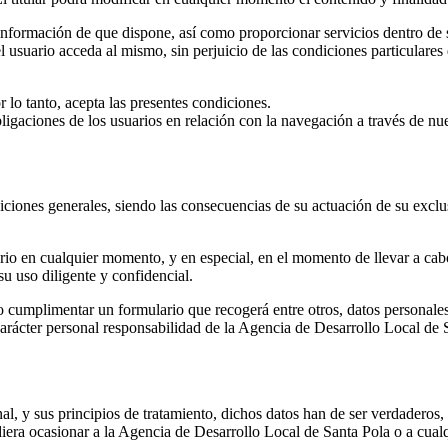
la información de que dispone, así como proporcionar servicios dentro de
usuario acceda al mismo, sin perjuicio de las condiciones particulares 
r lo tanto, acepta las presentes condiciones.
aciones de los usuarios en relación con la navegación a través de nues
iones generales, siendo las consecuencias de su actuación de su exclusi
io en cualquier momento, y en especial, en el momento de llevar a cabo, 
u uso diligente y confidencial.
o cumplimentar un formulario que recogerá entre otros, datos personales,
rácter personal responsabilidad de la Agencia de Desarrollo Local de Sa
al, y sus principios de tratamiento, dichos datos han de ser verdaderos,
iera ocasionar a la Agencia de Desarrollo Local de Santa Pola o a cualqu