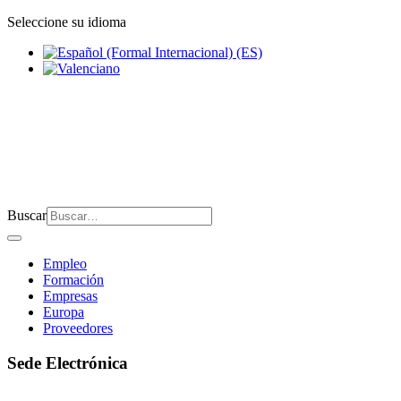
Seleccione su idioma
Buscar
Empleo
Formación
Empresas
Europa
Proveedores
Sede Electrónica