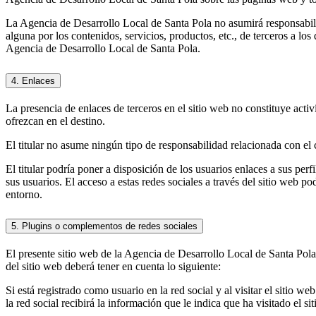
La Agencia de Desarrollo Local de Santa Pola no asumirá responsabil
alguna por los contenidos, servicios, productos, etc., de terceros a lo
Agencia de Desarrollo Local de Santa Pola.
4. Enlaces
La presencia de enlaces de terceros en el sitio web no constituye activ
ofrezcan en el destino.
El titular no asume ningún tipo de responsabilidad relacionada con el c
El titular podría poner a disposición de los usuarios enlaces a sus per
sus usuarios. El acceso a estas redes sociales a través del sitio web p
entorno.
5. Plugins o complementos de redes sociales
El presente sitio web de la Agencia de Desarrollo Local de Santa Pola
del sitio web deberá tener en cuenta lo siguiente:
Si está registrado como usuario en la red social y al visitar el sitio w
la red social recibirá la información que le indica que ha visitado el s