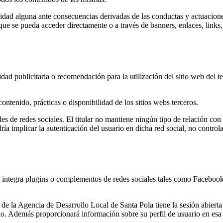
idad alguna ante consecuencias derivadas de las conductas y actuacion
s que se pueda acceder directamente o a través de banners, enlaces, links
idad publicitaria o recomendación para la utilización del sitio web del t
ontenido, prácticas o disponibilidad de los sitios webs terceros.
files de redes sociales. El titular no mantiene ningún tipo de relación c
odría implicar la autenticación del usuario en dicha red social, no contr
 integra plugins o complementos de redes sociales tales como Facebook, 
eb de la Agencia de Desarrollo Local de Santa Pola tiene la sesión abierta
itio. Además proporcionará información sobre su perfil de usuario en esa 