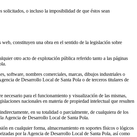
 solicitados, o incluso la imposibilidad de que éstos sean
 web, constituyen una obra en el sentido de la legislación sobre
quier otro acto de explotación pública referido tanto a las páginas
ola.
nes, software, nombres comerciales, marcas, dibujos industriales o
 Agencia de Desarrollo Local de Santa Pola o de terceros titulares de
e necesario para el funcionamiento y visualización de las mismas,
gislaciones nacionales en materia de propiedad intelectual que resulten
indirectamente, en su totalidad o parcialmente, de cualquiera de los
 la Agencia de Desarrollo Local de Santa Pola.
isión en cualquier forma, almacenamiento en soportes físicos o lógicos
utorizadas por la Agencia de Desarrollo Local de Santa Pola, así como