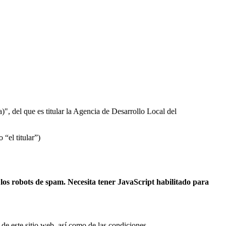
", del que es titular la Agencia de Desarrollo Local del
“el titular”)
 los robots de spam. Necesita tener JavaScript habilitado para
de este sitio web, así como de las condiciones.