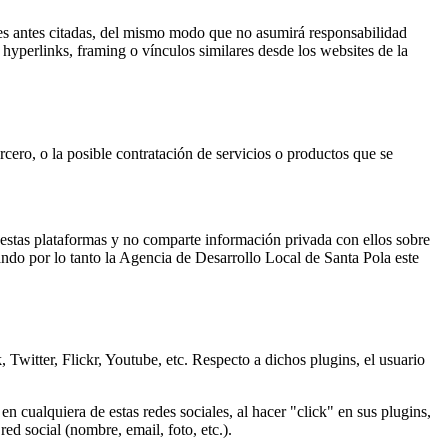
es antes citadas, del mismo modo que no asumirá responsabilidad
, hyperlinks, framing o vínculos similares desde los websites de la
ercero, o la posible contratación de servicios o productos que se
on estas plataformas y no comparte información privada con ellos sobre
olando por lo tanto la Agencia de Desarrollo Local de Santa Pola este
Twitter, Flickr, Youtube, etc. Respecto a dichos plugins, el usuario
 en cualquiera de estas redes sociales, al hacer "click" en sus plugins,
red social (nombre, email, foto, etc.).