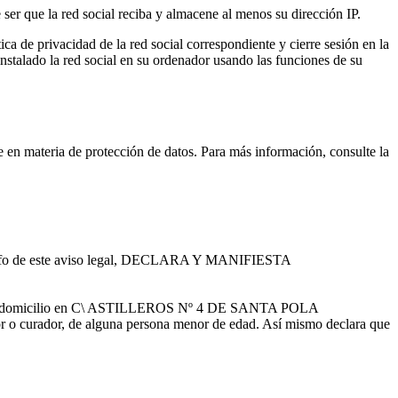
e ser que la red social reciba y almacene al menos su dirección IP.
ica de privacidad de la red social correspondiente y cierre sesión en la
nstalado la red social en su ordenador usando las funciones de su
nte en materia de protección de datos. Para más información, consulte la
 párrafo de este aviso legal, DECLARA Y MANIFIESTA
domicilio en C\ ASTILLEROS Nº 4 DE SANTA POLA
tor o curador, de alguna persona menor de edad. Así mismo declara que