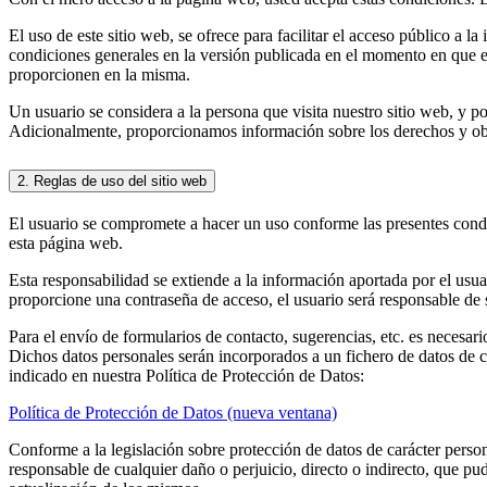
El uso de este sitio web, se ofrece para facilitar el acceso público a 
condiciones generales en la versión publicada en el momento en que el 
proporcionen en la misma.
Un usuario se considera a la persona que visita nuestro sitio web, y po
Adicionalmente, proporcionamos información sobre los derechos y oblig
2. Reglas de uso del sitio web
El usuario se compromete a hacer un uso conforme las presentes condic
esta página web.
Esta responsabilidad se extiende a la información aportada por el usuar
proporcione una contraseña de acceso, el usuario será responsable de s
Para el envío de formularios de contacto, sugerencias, etc. es necesari
Dichos datos personales serán incorporados a un fichero de datos de ca
indicado en nuestra Política de Protección de Datos:
Política de Protección de Datos (nueva ventana)
Conforme a la legislación sobre protección de datos de carácter person
responsable de cualquier daño o perjuicio, directo o indirecto, que pud