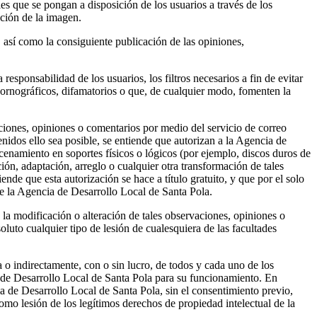
es que se pongan a disposición de los usuarios a través de los
cción de la imagen.
, así como la consiguiente publicación de las opiniones,
responsabilidad de los usuarios, los filtros necesarios a fin de evitar
pornográficos, difamatorios o que, de cualquier modo, fomenten la
iones, opiniones o comentarios por medio del servicio de correo
enidos ello sea posible, se entiende que autorizan a la Agencia de
cenamiento en soportes físicos o lógicos (por ejemplo, discos duros de
ión, adaptación, arreglo o cualquier otra transformación de tales
de que esta autorización se hace a título gratuito, y que por el solo
de la Agencia de Desarrollo Local de Santa Pola.
la modificación o alteración de tales observaciones, opiniones o
oluto cualquier tipo de lesión de cualesquiera de las facultades
a o indirectamente, con o sin lucro, de todos y cada uno de los
 de Desarrollo Local de Santa Pola para su funcionamiento. En
a de Desarrollo Local de Santa Pola, sin el consentimiento previo,
omo lesión de los legítimos derechos de propiedad intelectual de la