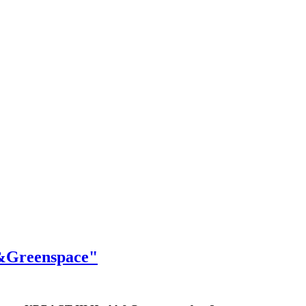
h&Greenspace"