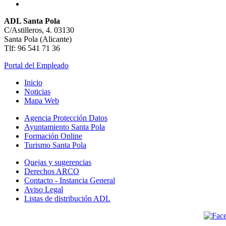
ADL Santa Pola
C/Astilleros, 4. 03130
Santa Pola (Alicante)
Tlf: 96 541 71 36
Portal del Empleado
Inicio
Noticias
Mapa Web
Agencia Protección Datos
Ayuntamiento Santa Pola
Formación Online
Turismo Santa Pola
Quejas y sugerencias
Derechos ARCO
Contacto - Instancia General
Aviso Legal
Listas de distribución ADL