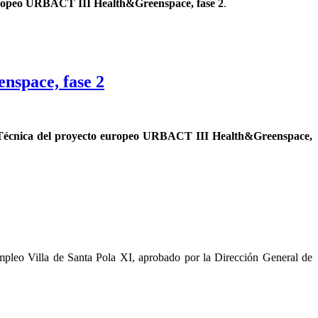
ropeo URBACT III Health&Greenspace, fase 2
.
nspace, fase 2
a Técnica del proyecto europeo URBACT III Health&Greenspace,
mpleo Villa de Santa Pola XI, aprobado por la Dirección General de