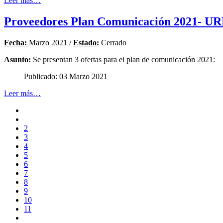
Leer más…
Proveedores Plan Comunicación 2021- UR
Fecha:
Marzo 2021 /
Estado:
Cerrado
Asunto:
Se presentan 3 ofertas para el plan de comunicación 2021:
Publicado: 03 Marzo 2021
Leer más…
2
3
4
5
6
7
8
9
10
11