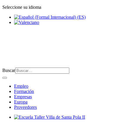
Seleccione su idioma
Buscar
Empleo
Formación
Empresas
Europa
Proveedores
Escuela Taller Villa de Santa Pola II