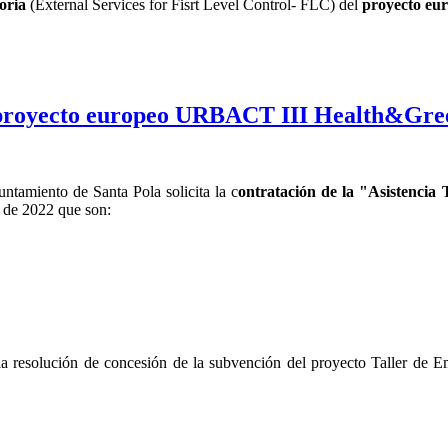
oria
(External Services for Fisrt Level Control- FLC) del
proyecto eu
l proyecto europeo URBACT III Health&Gree
ntamiento de Santa Pola solicita la c
ontratación de la "Asistenci
o de 2022 que son:
a resolución de concesión de la subvención del proyecto Taller de E