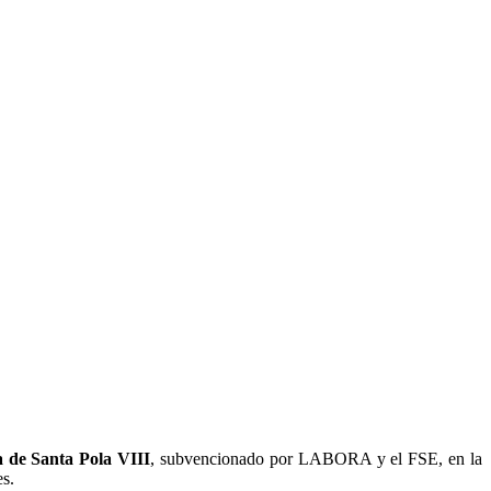
a de Santa Pola VIII
, subvencionado por LABORA y el FSE, en la
es.