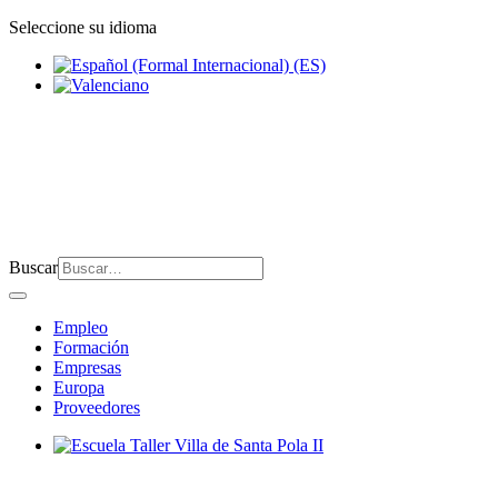
Seleccione su idioma
Buscar
Empleo
Formación
Empresas
Europa
Proveedores
Escuela Taller Villa de Santa Pola II