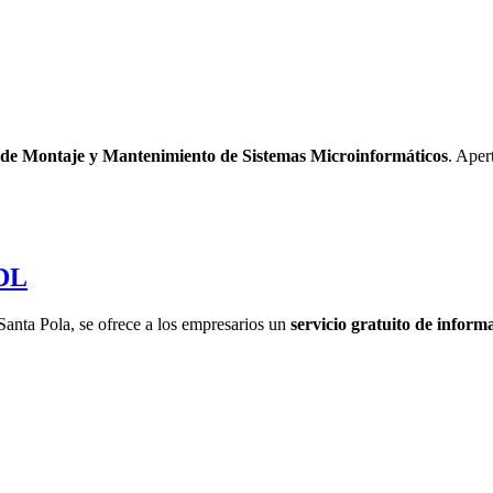
 de Montaje y Mantenimiento de Sistemas Microinformáticos
. Aper
ADL
anta Pola, se ofrece a los empresarios un
servicio gratuito de infor