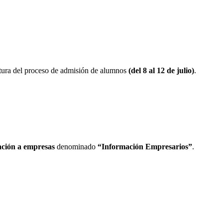
tura del proceso de admisión de alumnos
(del 8 al 12 de julio)
.
mación a empresas
denominado
“Información Empresarios”
.