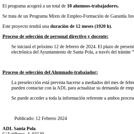
El programa acogerá a un total de
10 alumnos-trabajadores.
Se trata de un Programa Mixto de Empleo-Formación de Garantía Juveni
Este proyecto tendrá una
duración de 12 meses (1920 h)
.
Proceso de selección de personal directivo y docente:
Se iniciará el próximo 12 de febrero de 2024. El plazo de presenta
electrónica del Ayuntamiento de Santa Pola, a través del trámite
Proceso de selección del Alumnado-trabajador:
La preselección está prevista hacerse a mediados del mes de febre
pueden contactar con la ADL para actualizar su demanda de empl
Se puede acceder a toda la información referente a ambos procesos
Publicado: 12 Febrero 2024
ADL Santa Pola
C/Astilleros, 4. 03130