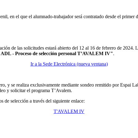
l, en el que el alumnado-trabajador será contratado desde el primer d
ción de las solicitudes estará abierto del 12 al 16 de febrero de 2024. 
"ADL - Proceso de selección personal T’AVALEM IV"
.
Ir a la Sede Electrónica (nueva ventana)
ro, y se realiza exclusivamente mediante sondeo remitido por Espai Labo
eo y solicitar el programa T’Avalem.
 de selección a través del siguiente enlace:
T'AVALEM IV