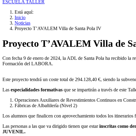
ESCUELA TALLER
Está aquí:
Inicio
Noticias
Proyecto T’AVALEM Villa de Santa Pola IV
Proyecto T’AVALEM Villa de Sa
Con fecha 9 de enero de 2024, la ADL de Santa Pola ha recibido la r
Formación del LABORA.
Este proyecto tendrá un coste total de 294.128,40 €, siendo la subve
Las
especialidades formativas
que se impartirán a través de este Talle
Operaciones Auxiliares de Revestimientos Continuos en Constr
Fábricas de Albañilería (Nivel 2)
Los alumnos que finalicen con aprovechamiento todos los itinerarios f
Las personas a las que va dirigido tienen que estar
inscritas como d
JUVENIL.