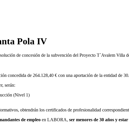
nta Pola IV
esolución de concesión de la subvención del Proyecto T´Avalem Villa 
nción concedida de 264.128,40 € con una aportación de la entidad de 30
r, serán:
ucción (Nivel 1)
ormativos, obtendrán los certificados de profesionalidad correspondient
emandantes de empleo
en LABORA,
ser menores de 30 años y estar