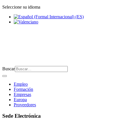
Seleccione su idioma
Buscar
Empleo
Formación
Empresas
Europa
Proveedores
Sede Electrónica