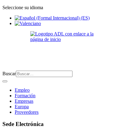
Seleccione su idioma
Buscar
Empleo
Formación
Empresas
Europa
Proveedores
Sede Electrónica