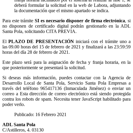
deberá formular la solicitud en la web de Labora, adjuntando
la documentación que el mismo apartado se indica.
Para este trámite
SI es necesario disponer de firma electrónica
, si
no disponen de certificado digital podrán gestionarlo en la ADL
Santa Pola, solicitando CITA PREVIA.
El
PLAZO DE PRESENTACIÓN
iniciará con el trámite uno a
las 09.00 horas del 15 de febrero de 2021 y finalizará a las 23:59:59
horas del día 28 de febrero de 2021.
Este plazo será para la asignación de fecha y franja horaria, en la
que posteriormente se presentará la solicitud.
Si deseas más información, puedes contactar con la Agencia de
Desarrollo Local de Santa Pola, Servicio Santa Pola Empresas a
través del teléfono 965417136 (Inmaculada Jiménez) o enviar un
correo a
Esta dirección de correo electrónico está siendo protegida
contra los robots de spam. Necesita tener JavaScript habilitado para
poder verlo.
Publicado: 16 Febrero 2021
ADL Santa Pola
C/Astilleros, 4. 03130