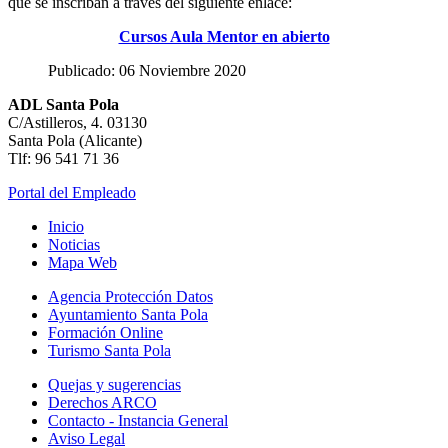
que se inscriban a través del siguiente enlace:
Cursos Aula Mentor en abierto
Publicado: 06 Noviembre 2020
ADL Santa Pola
C/Astilleros, 4. 03130
Santa Pola (Alicante)
Tlf: 96 541 71 36
Portal del Empleado
Inicio
Noticias
Mapa Web
Agencia Protección Datos
Ayuntamiento Santa Pola
Formación Online
Turismo Santa Pola
Quejas y sugerencias
Derechos ARCO
Contacto - Instancia General
Aviso Legal