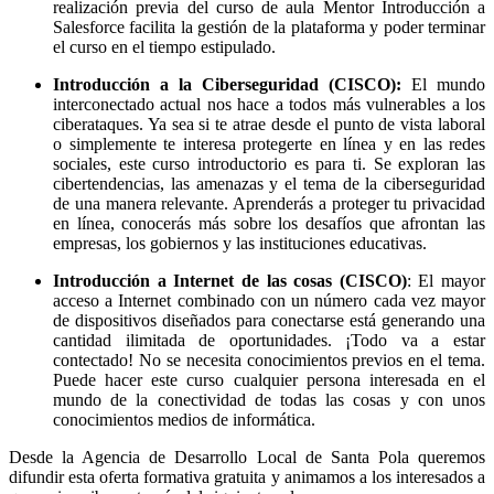
realización previa del curso de aula Mentor Introducción a
Salesforce facilita la gestión de la plataforma y poder terminar
el curso en el tiempo estipulado.
Introducción a la Ciberseguridad (CISCO):
El mundo
interconectado actual nos hace a todos más vulnerables a los
ciberataques. Ya sea si te atrae desde el punto de vista laboral
o simplemente te interesa protegerte en línea y en las redes
sociales, este curso introductorio es para ti. Se exploran las
cibertendencias, las amenazas y el tema de la ciberseguridad
de una manera relevante. Aprenderás a proteger tu privacidad
en línea, conocerás más sobre los desafíos que afrontan las
empresas, los gobiernos y las instituciones educativas.
Introducción a Internet de las cosas (CISCO)
: El mayor
acceso a Internet combinado con un número cada vez mayor
de dispositivos diseñados para conectarse está generando una
cantidad ilimitada de oportunidades. ¡Todo va a estar
contectado! No se necesita conocimientos previos en el tema.
Puede hacer este curso cualquier persona interesada en el
mundo de la conectividad de todas las cosas y con unos
conocimientos medios de informática.
Desde la Agencia de Desarrollo Local de Santa Pola queremos
difundir esta oferta formativa gratuita y animamos a los interesados a