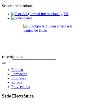
Seleccione su idioma
Buscar
Empleo
Formación
Empresas
Europa
Proveedores
Sede Electrónica