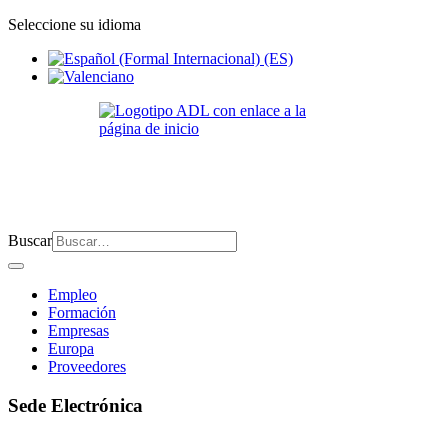
Seleccione su idioma
Buscar
Empleo
Formación
Empresas
Europa
Proveedores
Sede Electrónica