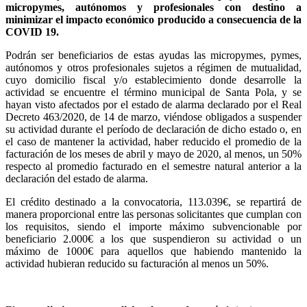
micropymes, autónomos y profesionales con destino a
minimizar el impacto económico producido a consecuencia de la
COVID 19.
Podrán ser beneficiarios de estas ayudas las micropymes, pymes,
autónomos y otros profesionales sujetos a régimen de mutualidad,
cuyo domicilio fiscal y/o establecimiento donde desarrolle la
actividad se encuentre el término municipal de Santa Pola, y se
hayan visto afectados por el estado de alarma declarado por el Real
Decreto 463/2020, de 14 de marzo, viéndose obligados a suspender
su actividad durante el período de declaración de dicho estado o, en
el caso de mantener la actividad, haber reducido el promedio de la
facturación de los meses de abril y mayo de 2020, al menos, un 50%
respecto al promedio facturado en el semestre natural anterior a la
declaración del estado de alarma.
El crédito destinado a la convocatoria, 113.039€, se repartirá de
manera proporcional entre las personas solicitantes que cumplan con
los requisitos, siendo el importe máximo subvencionable por
beneficiario 2.000€ a los que suspendieron su actividad o un
máximo de 1000€ para aquellos que habiendo mantenido la
actividad hubieran reducido su facturación al menos un 50%.