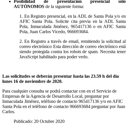
Posibilidad de presentación presencial sólo
AUTÓNOMOS
de la siguiente forma:
1. En Registro presencial, en la ADL de Santa Pola y/o en
AFIC Santa Pola. Solicite cita previa en la ADL Santa
Pola, Inmaculada Jiménez, 965417136 o en AFIC Santa
Pola, Juan Carlos Vicedo, 966693684.
2. En Registro a través de email, remitiendo la solicitud al
correo electrónico
Esta dirección de correo electrónico está
siendo protegida contra los robots de spam. Necesita tener
JavaScript habilitado para poder verlo.
Las solicitudes se deberán presentar hasta las 23.59 h del día
lunes 16 de noviembre de 2020.
Para cualquier consulta se podrá contactar con en el Servicio de
Empresas de la Agencia de Desarrollo Local, preguntar por
Inmaculada Jiménez, teléfono de contacto 965417136 y/o en AFIC
Santa Pola en el teléfono de contacto 966693684 preguntar por Juan
Carlos.
Publicado: 20 Octubre 2020