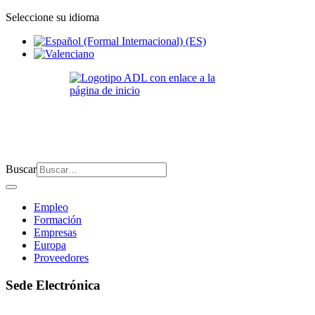
Seleccione su idioma
Buscar
Empleo
Formación
Empresas
Europa
Proveedores
Sede Electrónica