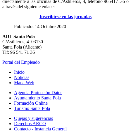
directamente a las oficinas de C/Astilleros, 4, teléfono 965417136 o
a través del siguiente enlace:
Inscribirse en las jornadas
Publicado: 14 Octubre 2020
ADL Santa Pola
C/Astilleros, 4. 03130
Santa Pola (Alicante)
Tlf: 96 541 71 36
Portal del Empleado
Inicio
Noticias
Mapa Web
Agencia Protección Datos
Ayuntamiento Santa Pola
Formación Online
Turismo Santa Pola
Quejas y sugerencias
Derechos ARCO
Contacto - Instancia General