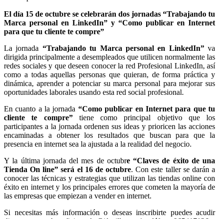
El día 15 de octubre se celebrarán dos jornadas “Trabajando tu
Marca personal en LinkedIn” y “Como publicar en Internet
para que tu cliente te compre”
La jornada
“Trabajando tu Marca personal en LinkedIn”
va
dirigida principalmente a desempleados que utilicen normalmente las
redes sociales y que deseen conocer la red Profesional LinkedIn, así
como a todas aquellas personas que quieran, de forma práctica y
dinámica, aprender a potenciar su marca personal para mejorar sus
oportunidades laborales usando esta red social profesional.
En cuanto a la jornada
“Como publicar en Internet para que tu
cliente te compre”
tiene como principal objetivo que los
participantes a la jornada ordenen sus ideas y prioricen las acciones
encaminadas a obtener los resultados que buscan para que la
presencia en internet sea la ajustada a la realidad del negocio.
Y la última jornada del mes de octubr
e “Claves de éxito de una
Tienda On line” será el 16 de octubre
. Con este taller se darán a
conocer las técnicas y estrategias que utilizan las tiendas online con
éxito en internet y los principales errores que cometen la mayoría de
las empresas que empiezan a vender en internet.
Si necesitas más información o deseas inscribirte puedes acudir