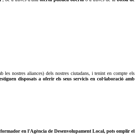
les nostres aliances) dels nostres ciutadans, i tenint en compte els
tiguen disposats a oferir els seus servicis en col·laboració amb
m a formador en l'Agència de Desenvolupament Local, pots omplir el