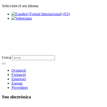
Seleccioni el seu idioma
Cerca
Ocupació
Formació
Empreses
Europa
Proveïdors
Seu electrònica