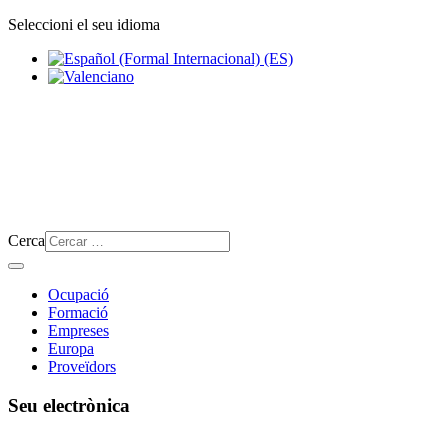
Seleccioni el seu idioma
Cerca
Ocupació
Formació
Empreses
Europa
Proveïdors
Seu electrònica