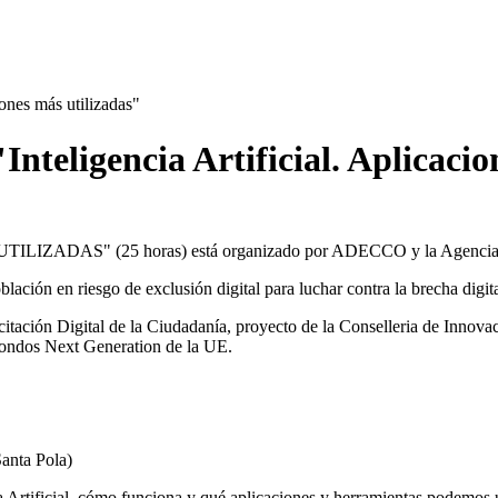
iones más utilizadas"
nteligencia Artificial. Aplicacio
ADAS" (25 horas) está organizado por ADECCO y la Agencia de 
blación en riesgo de exclusión digital para luchar contra la brecha digita
itación Digital de la Ciudadanía, proyecto de la Conselleria de Innovac
fondos Next Generation de la UE.
anta Pola)
 Artificial, cómo funciona y qué aplicaciones y herramientas podemos u