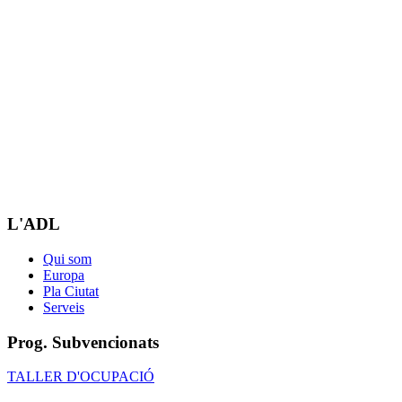
L'ADL
Qui som
Europa
Pla Ciutat
Serveis
Prog. Subvencionats
TALLER D'OCUPACIÓ