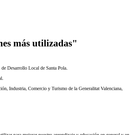
nes más utilizadas"
Desarrollo Local de Santa Pola.
l.
ión, Industria, Comercio y Turismo de la Generalitat Valenciana,
tilizar para mejorar nuestro aprendizaje y educación en general y en