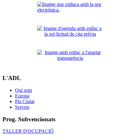
L'ADL
Qui som
Europa
Pla Ciutat
Serveis
Prog. Subvencionats
TALLER D'OCUPACIÓ