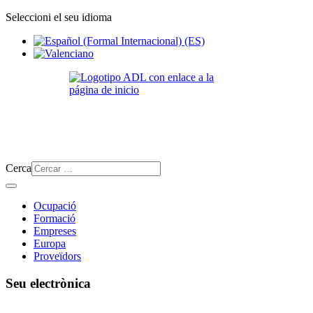
Seleccioni el seu idioma
Cerca
Ocupació
Formació
Empreses
Europa
Proveïdors
Seu electrònica