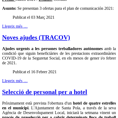
Asunto:
Se presentan 3 ofertas para el plan de comunicación 2021:
Publicat el 03 Març 2021
Llegeix més …
Noves ajudes (TRACOV)
Ajudes urgents a les persones treballadores autònomes
amb la
condició que siguin beneficiàries de les prestacions extraordinàries
COVID-19 de la Seguretat Social, en els mesos de gener i/o febrer
de 2021.
Publicat el 16 Febrer 2021
Llegeix més …
Selecció de personal per a hotel
Pròximament està prevista l'obertura d'un
hotel de quatre estrelles
en el municipi
. L'Ajuntament de Santa Pola, a través de la seva
Agència de Desenvolupament Local, iniciarà la setmana vinent un
procés de preselecció per a cobrir determinats llocs de treball