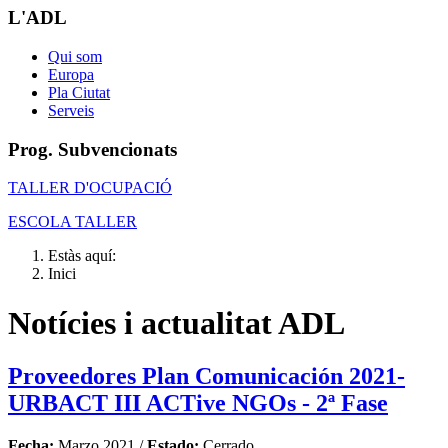
L'ADL
Qui som
Europa
Pla Ciutat
Serveis
Prog. Subvencionats
TALLER D'OCUPACIÓ
ESCOLA TALLER
Estàs aquí:
Inici
Notícies i actualitat ADL
Proveedores Plan Comunicación 2021-
URBACT III ACTive NGOs - 2ª Fase
Fecha:
Marzo 2021 /
Estado:
Cerrado