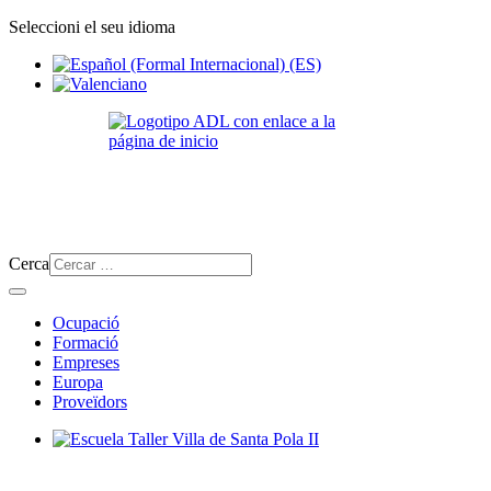
Seleccioni el seu idioma
Cerca
Ocupació
Formació
Empreses
Europa
Proveïdors
Escuela Taller Villa de Santa Pola II